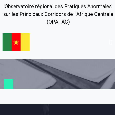
Observatoire régional des Pratiques Anormales
sur les Principaux Corridors de l’Afrique Centrale
(OPA- AC)
Contexte
Accueil
OPA-AC
Contexte