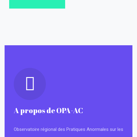
A propos de OPA-AC
Observatoire régional des Pratiques Anormales sur les