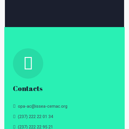
Contacts
opa-ac@issea-cemac.org
(237) 222 22 01 34
(237) 222 22 95 21