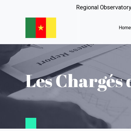
Regional Observatory
Hom
Les Chargés 