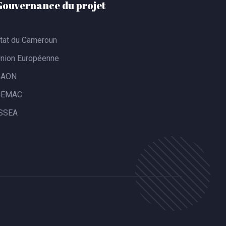
Gouvernance du projet
tat du Cameroun
nion Européenne
CAON
CEMAC
SSEA