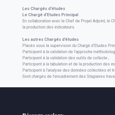
Les Chargés d'études
Le Chargé d’Etudes Principal
En collaboration avec le Chef de Projet Adjoint, le 
la production des indicateurs.
Les autres Chargés d’études
Placés sous la supervision du Chargé d’Etudes Princi
Participent à la validation de l’approche méthodolog
Participent à la validation des outils de collecte ;
Participent à la tabulation et de la production des in
Participent à l’analyse des données collectées et tr
Sont chargés de l’encadrement des Stagiaires travai