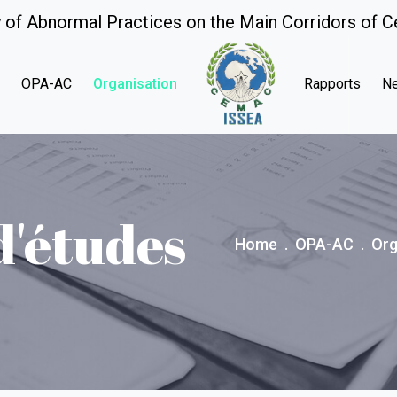
 of Abnormal Practices on the Main Corridors of C
e
OPA-AC
Organisation
Rapports
N
d'études
Home
OPA-AC
Org