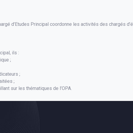
Chargé d’Etudes Principal coordonne les activités des chargés d’
pal, ils :
ique ;
dicateurs ;
aitées ;
llant sur les thématiques de l’OPA.