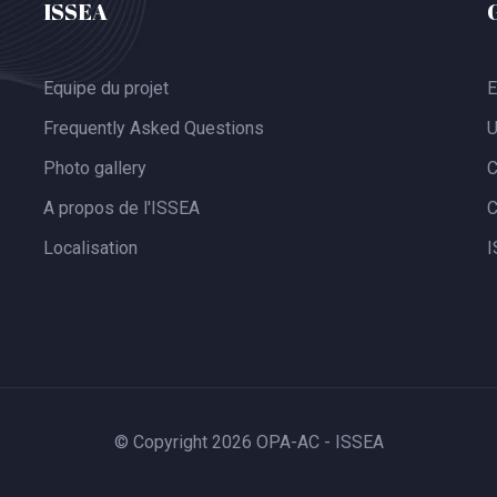
ISSEA
Equipe du projet
E
Frequently Asked Questions
U
Photo gallery
A propos de l'ISSEA
Localisation
I
© Copyright 2026 OPA-AC - ISSEA