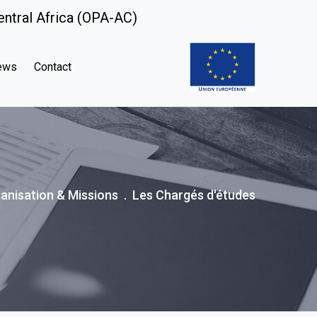
entral Africa (OPA-AC)
ews
Contact
anisation & Missions
Les Chargés d'études