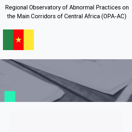
Regional Observatory of Abnormal Practices on
the Main Corridors of Central Africa (OPA-AC)
Foire aux questions
Home
Contact us
Frequently Asked Questions