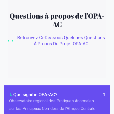
Questions à propos de l'OPA-
AC
Retrouvez Ci-Dessous Quelques Questions
À Propos Du Projet OPA-AC
1.
Que signifie OPA-AC?
Observatoire régional des Pratiques Anormales
sur les Principaux Corridors de l’Afrique Centrale